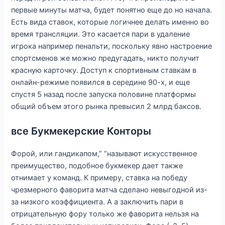
первые минуты матча, будет понятно еще до но начала.
Есть вида ставок, которые логичнее делать именно во
время трансляции. Это касается пари в удаление
игрока например пенальти, поскольку явно настроение
спортсменов же можно предугадать, никто получит
красную карточку. Доступ к спортивным ставкам в
онлайн-режиме появился в середине 90-х, и еще
спустя 5 назад после запуска половине платформы
общий объем этого рынка превысил 2 млрд баксов.
все Букмекерские Конторы
Форой, или гандикапом,” “называют искусственное
преимущество, подобное букмекер дает также
отнимает у команд. К примеру, ставка на победу
чрезмерного фаворита матча сделано невыгодной из-
за низкого коэффициента. А а заключить пари в
отрицательную фору только же фаворита нельзя на