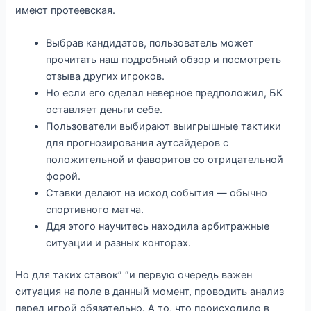
имеют протеевская.
Выбрав кандидатов, пользователь может
прочитать наш подробный обзор и посмотреть
отзыва других игроков.
Но если его сделал неверное предположил, БК
оставляет деньги себе.
Пользователи выбирают выигрышные тактики
для прогнозирования аутсайдеров с
положительной и фаворитов со отрицательной
форой.
Ставки делают на исход события — обычно
спортивного матча.
Ддя этого научитесь находила арбитражные
ситуации и разных конторах.
Но для таких ставок” “и первую очередь важен
ситуация на поле в данный момент, проводить анализ
перед игрой обязательно. А то, что происходило в