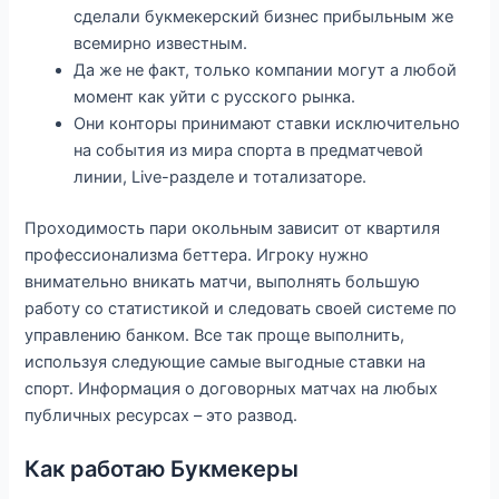
сделали букмекерский бизнес прибыльным же
всемирно известным.
Да же не факт, только компании могут а любой
момент как уйти с русского рынка.
Они конторы принимают ставки исключительно
на события из мира спорта в предматчевой
линии, Live-разделе и тотализаторе.
Проходимость пари окольным зависит от квартиля
профессионализма беттера. Игроку нужно
внимательно вникать матчи, выполнять большую
работу со статистикой и следовать своей системе по
управлению банком. Все так проще выполнить,
используя следующие самые выгодные ставки на
спорт. Информация о договорных матчах на любых
публичных ресурсах – это развод.
Как работаю Букмекеры