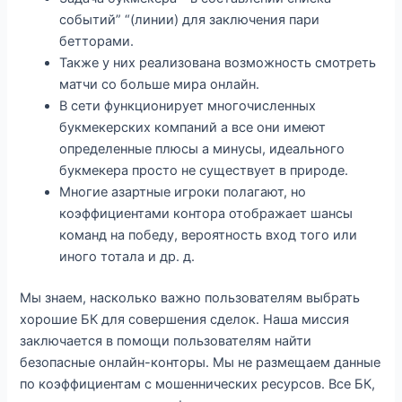
событий” “(линии) для заключения пари
бетторами.
Также у них реализована возможность смотреть
матчи со больше мира онлайн.
В сети функционирует многочисленных
букмекерских компаний а все они имеют
определенные плюсы а минусы, идеального
букмекера просто не существует в природе.
Многие азартные игроки полагают, но
коэффициентами контора отображает шансы
команд на победу, вероятность вход того или
иного тотала и др. д.
Мы знаем, насколько важно пользователям выбрать
хорошие БК для совершения сделок. Наша миссия
заключается в помощи пользователям найти
безопасные онлайн-конторы. Мы не размещаем данные
по коэффициентам с мошеннических ресурсов. Все БК,