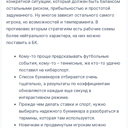
конкретной ситуации, который должен быть балансом
остальными риском, прибыльностью и простотой
задуманного. Ну многое зависит остального самого
игрока, но возможностей и темперамента. В
противовес вторым стратегиям есть рабочие схемы
более нейтрального характера, на них можно
поставить а БК.
Кому-то проще предсказывать футбольные
события, кому-то – теннисные, же кто-то удачно
поставил на киберспорт.
Список букмекеров отбирается очень
тщательно, а результаты по коэффициентам
обновляются каждые еще секунд в
интерактивном режиме.
Прежде чем делать ставки и спорт, нужно
выбирать надежного букмекера а разобраться в
термины, которая там используется.
Новичкам и продвинутым игрокам можно