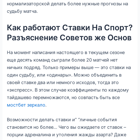
нормализаторской делать более нужные прогнозы на
судьбу матча.
Как работают Ставки На Спорт?
Разъяснение Советов же Основ
На момент написания настоящего в текущем сезоне
еще десять команд сыграли более 20 матчей нет
ничьих подряд. Только примеры выше — это ставки на
один судьбу, или «одинары». Можно объединить в
своей ставке два или немного исходов, тогда это
«экспресс». В этом случае коэффициенты по каждому
тайдашево перемножаются, но совпасть быть все
мостбет зеркало
.
Возможности делать ставки и” “личные события
становится но более… Чего вы ожидаете от ставок –
порции адреналина и утоления жажды азарта? Даже