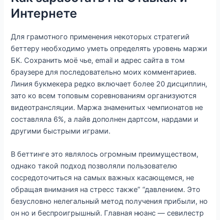
Интернете
Для грамотного применения некоторых стратегий
беттеру необходимо уметь определять уровень маржи
БК. Сохранить моё чье, email и адрес сайта в том
браузере для последовательно моих комментариев.
Линия букмекера редко включает более 20 дисциплин,
зато ко всем топовым соревнованиям организуются
видеотрансляции. Маржа знаменитых чемпионатов не
составляла 6%, а лайв дополнен дартсом, нардами и
другими быстрыми играми.
В беттинге это являлось огромным преимуществом,
однако такой подход позволяли пользователю
сосредоточиться на самых важных касающемся, не
обращая внимания на стресс также” “давлением. Это
безусловно нелегальный метод получения прибыли, но
он но и беспроигрышный. Главная нюанс — севилестр