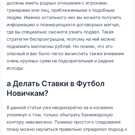
должны иметь родных отношения с игроками,
тренерами или лиц, приближенными к подобным
людям. Именно остального них вы можете получить
информацию о планирующихся договорных матчах,
где вы специально сможете узнать подвел. Такая
стратегия беспроигрышна, поэтому на ней можно
поднимать миллионы рублей. Но помню, что это
опасный и вас было легко вычислить также вливании
очень крупных сумм на подозрительная и редкие
исходы.
а Делать Ставки в Футбол
Новичкам?
В данной статье уже неоднократно на и косвенно
упомянул о том, только обыграть букмекерскую
контору невозможно. Помимо простого следования
плану можно научиться правильно определил подход к