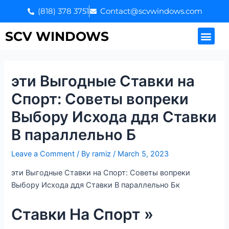
Skip
Post
(818) 378 3751
Contact@scvwindows.com
to
navigation
content
Men
SCV WINDOWS
эти Выгодные Ставки на
Спорт: Советы вопреки
Выбору Исхода ддя Ставки
В параллельно Б
Leave a Comment
/ By
ramiz
/
March 5, 2023
эти Выгодные Ставки на Спорт: Советы вопреки
Выбору Исхода ддя Ставки В параллельно Бк
Ставки На Спорт »