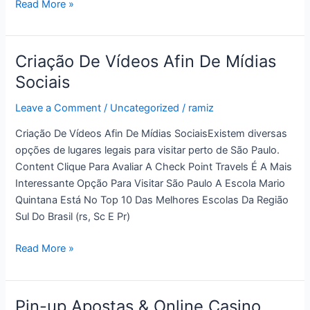
Read More »
Criação De Vídeos Afin De Mídias
Criação
De
Sociais
Vídeos
Leave a Comment
/
Uncategorized
/
ramiz
Afin
De
Criação De Vídeos Afin De Mídias SociaisExistem diversas
Mídias
opções de lugares legais para visitar perto de São Paulo.
Sociais</tg
Content Clique Para Avaliar A Check Point Travels É A Mais
Interessante Opção Para Visitar São Paulo A Escola Mario
Quintana Está No Top 10 Das Melhores Escolas Da Região
Sul Do Brasil (rs, Sc E Pr)
Read More »
Pin-up Apostas & Online Casino
Pin-