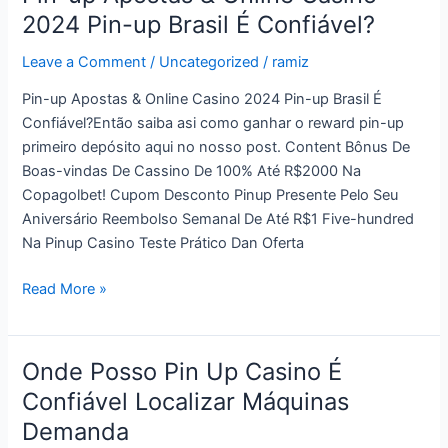
up
2024 Pin-up Brasil É Confiável?
Apostas
Leave a Comment
/
Uncategorized
/
ramiz
&
Online
Pin-up Apostas & Online Casino 2024 Pin-up Brasil É
Casino
Confiável?Então saiba asi como ganhar o reward pin-up
2024
primeiro depósito aqui no nosso post. Content Bônus De
Pin-
Boas-vindas De Cassino De 100% Até R$2000 Na
up
Copagolbet! Cupom Desconto Pinup Presente Pelo Seu
Brasil
Aniversário Reembolso Semanal De Até R$1 Five-hundred
É
Na Pinup Casino Teste Prático Dan Oferta
Confiável?
</tg
Read More »
Onde Posso Pin Up Casino É
Onde
Posso
Confiável Localizar Máquinas
Pin
Demanda
Up