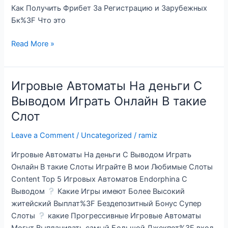
Как Получить Фрибет За Регистрацию и Зарубежных
Бк%3F Что это
Read More »
Игровые Автоматы На деньги С
Игровые
Автоматы
Выводом Играть Онлайн В такие
На
Слот
деньги
С
Leave a Comment
/
Uncategorized
/
ramiz
Выводом
Игровые Автоматы На деньги С Выводом Играть
Играть
Онлайн В такие Слоты Играйте В мои Любимые Слоты
Онлайн
Content Top 5 Игровых Автоматов Endorphina С
В
Выводом
Какие Игры имеют Более Высокий
такие
житейский Выплат%3F Бездепозитный Бонус Супер
Слот
Слоты
какие Прогрессивные Игровые Автоматы
Могут Выплачивать самый Большой Джекпот%3F вход