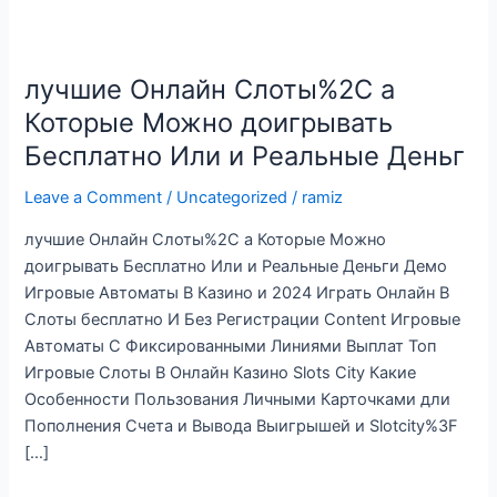
лучшие Онлайн Слоты%2C а
лучшие
Онлайн
Которые Можно доигрывать
Слоты%2C
Бесплатно Или и Реальные Деньг
а
Которые
Leave a Comment
/
Uncategorized
/
ramiz
Можно
лучшие Онлайн Слоты%2C а Которые Можно
доигрывать
доигрывать Бесплатно Или и Реальные Деньги Демо
Бесплатно
Игровые Автоматы В Казино и 2024 Играть Онлайн В
Или
Слоты бесплатно И Без Регистрации Content Игровые
и
Автоматы С Фиксированными Линиями Выплат Топ
Реальные
Игровые Слоты В Онлайн Казино Slots City Какие
Деньг
Особенности Пользования Личными Карточками дли
Пополнения Счета и Вывода Выигрышей и Slotcity%3F
[…]