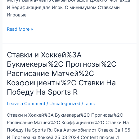
И Верификация для Игры С минимумом Ставками
Игровые
Read More »
Ставки и Хоккей%3A
Ставки
и
Букмекеры%2C Прогнозы%2C
Хоккей%3A
Расписание Матчей%2C
Букмекеры%2C
Коэффициенты%2C Ставки На
Прогнозы%2C
Победу На Sports R
Расписание
Матчей%2C
Leave a Comment
/
Uncategorized
/
ramiz
Коэффициенты%2C
Ставки
Ставки и Хоккей%3A Букмекеры%2C Прогнозы%2C
На
Расписание Матчей%2C Коэффициенты%2C Ставки На
Победу
Победу На Sports Ru Ска Автомобилист Ставка За 1 95
На
И Прогноз на Хоккей 25 03 2024 Content плюсы И