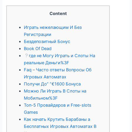
Content
Играть нежелающим И Без
Регистрации
Бездепозитный Бонус
Book Of Dead
где не Могу Играть и Слоты На
реальные Деньги%3F
Faq – Часто ответы Вопросы Об
Игровых Автоматах
Получи До” “€1600 Бонуса
Можно Ли Играть В Слоты на
Мобильном%3F
Топ-5 Провайдеров и Free-slots
Games
Как начать Крутить Барабаны а
Бесплатных Игровых Автоматах В