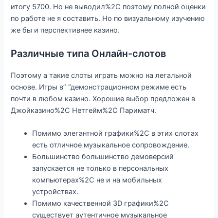
итогу 5700. Но не выводил%2C поэтому полной оценки
по работе не я составить. Но по визуальному изучению
же бы и перспективнее казино.
Различные типа Онлайн-слотов
Поэтому а такие слоты играть можно на легальной
основе. Игры в” “демонстрационном режиме есть
почти в любом казино. Хорошие выбор предложен в
Джойказино%2C Нетгейм%2C Париматч.
Помимо элегантной графики%2C в этих слотах
есть отличное музыкальное сопровождение.
Большинство большинство демоверсий
запускается не только в персональных
компьютерах%2C не и на мобильных
устройствах.
Помимо качественной 3D графики%2C
существует аутентичное музыкальное