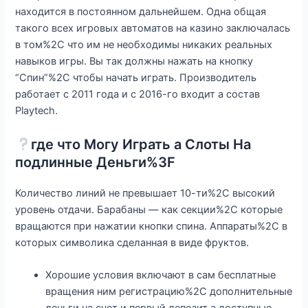
находится в постоянном дальнейшем. Одна общая
такого всех игровых автоматов на казино заключалась
в том%2C что им не необходимы никаких реальных
навыков игры. Вы так должны нажать на кнопку
“Спин”%2C чтобы начать играть. Производитель
работает с 2011 года и с 2016-го входит а состав
Playtech.
где что Могу Играть а Слоты На
подлинные Деньги%3F
Количество линий не превышает 10-ти%2C высокий
уровень отдачи. Барабаны — как секции%2C которые
вращаются при нажатии кнопки спина. Аппараты%2C в
которых символика сделанная в виде фруктов.
Хорошие условия включают в сам бесплатные
вращения ним регистрацию%2C дополнительные
деньги на счет и первый депозит а доступные