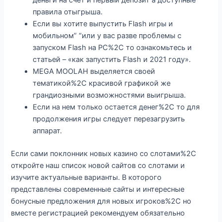
правила отыгрыша.
Если вы хотите выпустить Flash игры и
мобильном” “или у вас разве проблемы с
запуском Flash на PC%2C то ознакомьтесь и
статьей – «как запустить Flash и 2021 году».
MEGA MOOLAH выделяется своей
тематикой%2C красивой графикой же
грандиозными возможностями выигрыша.
Если на нем только остается денег%2C то для
продолжения игры следует перезагрузить
аппарат.
Если сами поклонник новых казино со слотами%2C
откройте наш список новой сайтов со слотами и
изучите актуальные варианты. В которого
представлены современные сайты и интересные
бонусные предложения для новых игроков%2C но
вместе регистрацией рекомендуем обязательно