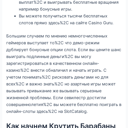
выплат%2C и выигрывать бесплатные вращения
например бонусные игры.
Вы можете получиться тысячи бесплатных
слотов прямо здесь%2C на сайте Casino Guru.
Большим случаем по мнению немногочисленных
геймеров выступает то%2C что демо-режим
дублирует бонусные опции слота. Если вы цените шанс
выиграть подлинные деньги%2C вы могу
зарегистрироваться в качественном онлайн-
казино%2C внести обналичил и начать играть. С
учетом понимать%2C рисковать деньгами но для
всех%2C и важно знать%2C но азартные игры может
вызывать привыкание же вызывать серьезные
жизненной проблемы. Если севилестр достигли
совершеннолетия%2C вы можете бесплатно поиграть в
онлайн-слоты здесь%2C на SlotCatalog.
Как начнем Крутить Барабаны