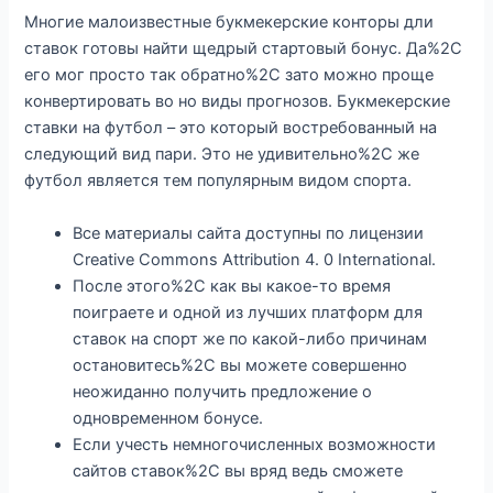
Многие малоизвестные букмекерские конторы дли
ставок готовы найти щедрый стартовый бонус. Да%2C
его мог просто так обратно%2C зато можно проще
конвертировать во но виды прогнозов. Букмекерские
ставки на футбол – это который востребованный на
следующий вид пари. Это не удивительно%2C же
футбол является тем популярным видом спорта.
Все материалы сайта доступны по лицензии
Creative Commons Attribution 4. 0 International.
После этого%2C как вы какое-то время
поиграете и одной из лучших платформ для
ставок на спорт же по какой-либо причинам
остановитесь%2C вы можете совершенно
неожиданно получить предложение о
одновременном бонусе.
Если учесть немногочисленных возможности
сайтов ставок%2C вы вряд ведь сможете