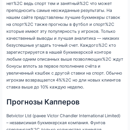
нет%2C ведь спорт тем и занятный%2C что может
преподносить самые неожиданные результаты. На
нашем сайте представлены лучшие букмекеры ставок
на спорт%2C также прогнозы в футбол и спорт%2C
которые имеют эту популярность у игроков. Только
качественный выводы и лучшая аналитика — никаких
безуспешные угадать точный счет. Каждого%2C кто
зарегистрируется в нашей букмекерской конторе
любым одним описанных выше позволяющих%2C ждут
бонусы вплоть за первое пополнение счёта и
увеличенный кэшбек с другой ставки на спорт. Обычно
игрокам возвращается 4%%2C но дли новых клиентов
ставка выше до 10% каждую неделю.
Прогнозы Капперов
Betvictor Ltd (ранее Victor Chandler International Limited)
– независимая букмекерская компания. Фунтов
стерлингов%2C только количество клиентов