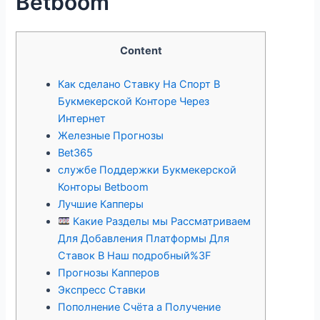
Betboom
Content
Как сделано Ставку На Спорт В
Букмекерской Конторе Через
Интернет
Железные Прогнозы
Bet365
службе Поддержки Букмекерской
Конторы Betboom
Лучшие Капперы
Какие Разделы мы Рассматриваем
Для Добавления Платформы Для
Ставок В Наш подробный%3F
Прогнозы Капперов
Экспресс Ставки
Пополнение Счёта а Получение