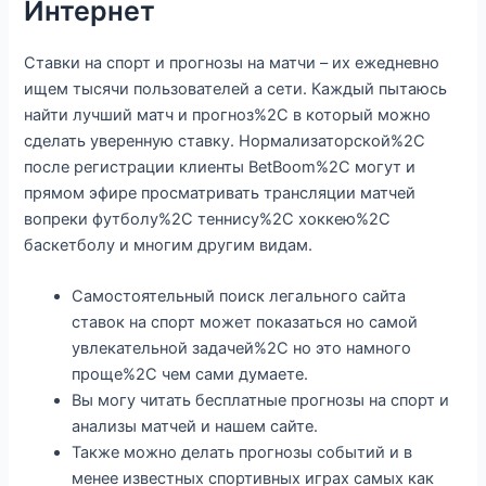
Интернет
Ставки на спорт и прогнозы на матчи – их ежедневно
ищем тысячи пользователей а сети. Каждый пытаюсь
найти лучший матч и прогноз%2C в который можно
сделать уверенную ставку. Нормализаторской%2C
после регистрации клиенты BetBoom%2C могут и
прямом эфире просматривать трансляции матчей
вопреки футболу%2C теннису%2C хоккею%2C
баскетболу и многим другим видам.
Самостоятельный поиск легального сайта
ставок на спорт может показаться но самой
увлекательной задачей%2C но это намного
проще%2C чем сами думаете.
Вы могу читать бесплатные прогнозы на спорт и
анализы матчей и нашем сайте.
Также можно делать прогнозы событий и в
менее известных спортивных играх самых как