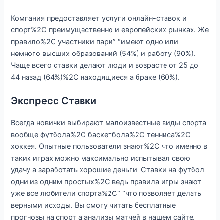
Компания предоставляет услуги онлайн-ставок и
спорт%2C преимущественно и европейских рынках. Же
правило%2C участники пари” “имеют одно или
немного высших образований (54%) и работу (90%).
Чаще всего ставки делают люди и возрасте от 25 до
44 назад (64%)%2C находящиеся а браке (60%).
Экспресс Ставки
Всегда новички выбирают малоизвестные виды спорта
вообще футбола%2C баскетбола%2C тенниса%2C
хоккея. Опытные пользователи знают%2C что именно в
таких играх можно максимально испытывал свою
удачу а заработать хорошие деньги. Ставки на футбол
одни из одним простых%2C ведь правила игры знают
уже все любители спорта%2C” “что позволяет делать
верными исходы. Вы смогу читать бесплатные
прогнозы на спорт а анализы матчей в нашем сайте.