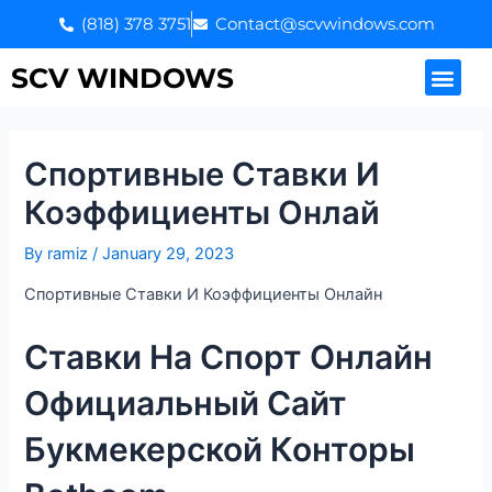
Skip
Post
(818) 378 3751
Contact@scvwindows.com
to
navigation
content
Men
SCV WINDOWS
Спортивные Ставки И
Коэффициенты Онлай
By
ramiz
/
January 29, 2023
Спортивные Ставки И Коэффициенты Онлайн
Ставки На Спорт Онлайн
Официальный Сайт
Букмекерской Конторы