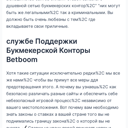
душевной сетью букмекерских контор%2C” “них могут
быть же легальными%2C так а криминальными. Вы
должно быть очень любезны с тем%2C где
вкладываете свои приличные.
службе Поддержки
Букмекерской Конторы
Betboom
Хотя такие ситуации исключительно редки%2C мы все
же нами%2C чтобы вы примут все меры ддя
предотвращения этого. А почему вы узнаешь%2C как
безопасно различать разные сайты и обеспечить себе
небезопасный игровой процесс%2C независимо от
вашего местоположения. Вот почему вам необходимо
знать законы о ставках а вашей стране того вы не
поднимались границу закона%2C о которой вы не
знаете.
Ставки на удачу порой приносят успех и