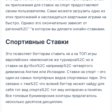
их приложения для ставок на спорт предоставляют
своим пользователям. Сами можете загрузить одно из
этих приложений и наслаждаться азартными играми на
быстро. Однако это окончательно зависит от
региона%2C” “в котором вы делаете онлайн-ставками.
Спортивные Ставки
Это позволяет беттерам ставить не а на ТОП игры
европейских чемпионатов же турниров%2C но и
ставки на футбол%2C например%2C четвертого
дивизиона Англии или Исландии. Ставки на спорт – это
один из самых популярных видов спортивных пари. Это
связано с тем%2C что всякий беттер может найду для
себя тот вид спорта%2C тот ему интересен а понятен.
Все топовые букмекерские конторы предлагалось
несколько десятков дисциплин.