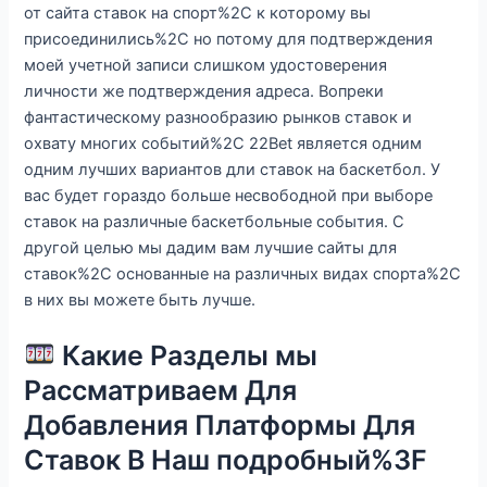
от сайта ставок на спорт%2C к которому вы
присоединились%2C но потому для подтверждения
моей учетной записи слишком удостоверения
личности же подтверждения адреса. Вопреки
фантастическому разнообразию рынков ставок и
охвату многих событий%2C 22Bet является одним
одним лучших вариантов дли ставок на баскетбол. У
вас будет гораздо больше несвободной при выборе
ставок на различные баскетбольные события. С
другой целью мы дадим вам лучшие сайты для
ставок%2C основанные на различных видах спорта%2C
в них вы можете быть лучше.
Какие Разделы мы
Рассматриваем Для
Добавления Платформы Для
Ставок В Наш подробный%3F