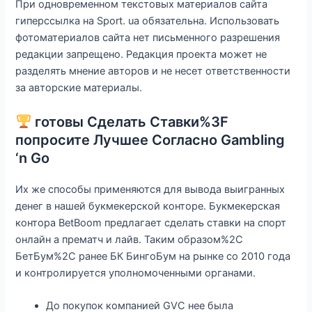
При одновременном текстовых материалов сайта
гиперссылка на Sport. ua обязательна. Использовать
фотоматериалов сайта нет письменного разрешения
редакции запрещено. Редакция проекта может не
разделять мнение авторов и не несет ответственности
за авторские материалы.
готовы Сделать Ставки%3F
попросите Лучшее Согласно Gambling
‘n Go
Их же способы применяются для вывода выигранных
денег в нашей букмекерской конторе. Букмекерская
контора BetBoom предлагает сделать ставки на спорт
онлайн а прематч и лайв. Таким образом%2C
БетБум%2C ранее БК БингоБум на рынке со 2010 года
и контролируется уполномоченными органами.
До покупок компанией GVC нее была