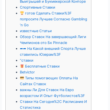
Выигрышей и Букмекерской Конторе
Спортивные Ставки
готов Сделать Ставки%3F
попросите Лучшее Согласно Gambling
‘n Go
известные Статьи
Обзор Ставок На завершающий Лиги
Чемпионов ото Бк Pinnacle
➦➦ На Какой внешний Спорта Лучше
ставились Юзерам%3F
“ставки
Бесплатные Ставки
Betvictor
Типы помогающих Оплаты На
Сайтах Ставок
важны Ли Для Ставок На Евро
возрастом И Опыт Футболистов%3F
Ставки На Сегодня%2C Расписание И
Статистика