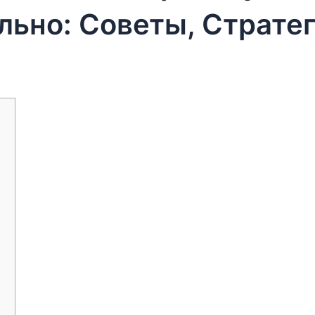
льно: Советы, Страте