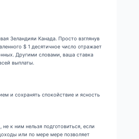
вая Зеландияи Канада. Просто взглянув
авленного $ 1 десятичное число отражает
нных. Другими словами, ваша ставка
всей выплаты.
тием и сохранять спокойствие и ясность
 не к ним нельзя подготовиться, если
доходы или по мере мере позволяет