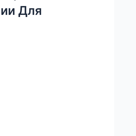
гии Для