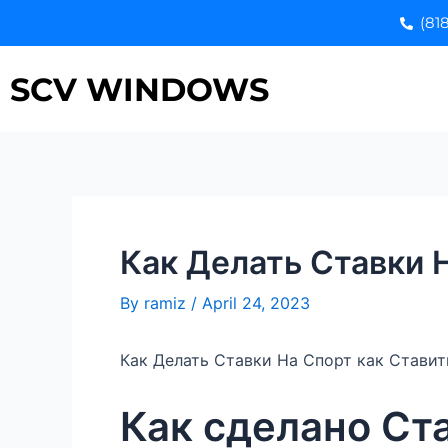
Skip
Post
(81
to
navigation
content
SCV WINDOWS
Как Делать Ставки 
By
ramiz
/
April 24, 2023
Как Делать Ставки На Спорт как Ставит
Как сделано Ст