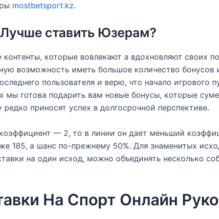
фры
mostbetsport.kz
.
 Лучше ставить Юзерам?
 контенты, которые вовлекают а вдохновляют своих п
льную возможность иметь большое количество бонусов
оследнего пользователя и верю, что начало игрового 
 мы готова подарить вам новые бонусы, которые сумею
 редко приносят успех в долгосрочной перспективе.
коэффициент — 2, то в линии он дает меньший коэффици
м же 185, а шанс по-прежнему 50%. Для знаменитых ис
ставки на один исход, можно объединять несколько со
тавки На Спорт Онлайн Рук