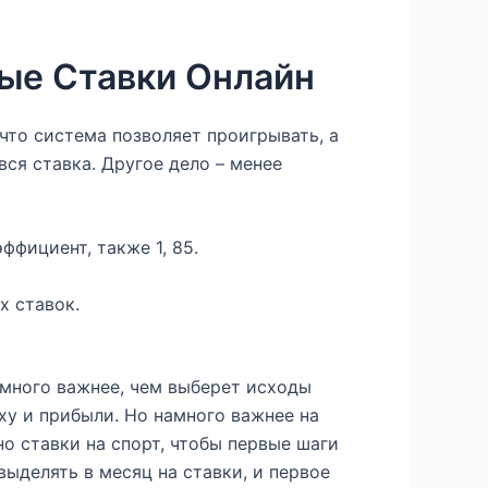
ные Ставки Онлайн
что система позволяет проигрывать, а
вся ставка. Другое дело – менее
ффициент, также 1, 85.
х ставок.
амного важнее, чем выберет исходы
ху и прибыли. Но намного важнее на
о ставки на спорт, чтобы первые шаги
ыделять в месяц на ставки, и первое