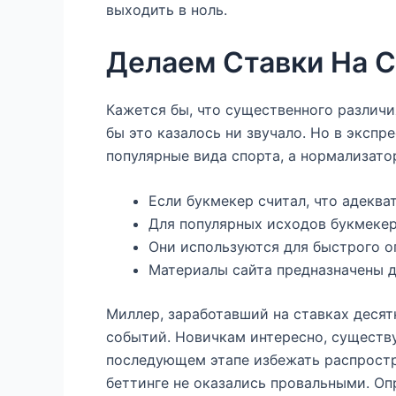
выходить в ноль.
Делаем Ставки На С
Кажется бы, что существенного различи
бы это казалось ни звучало. Но в экспр
популярные вида спорта, а нормализат
Если букмекер считал, что адеква
Для популярных исходов букмекер
Они используются для быстрого о
Материалы сайта предназначены дд
Миллер, заработавший на ставках десят
событий. Новичкам интересно, существу
последующем этапе избежать распростра
беттинге не оказались провальными. Оп